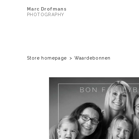
Marc Drofmans
PHOTOGRAPHY
Store homepage
Waardebonnen