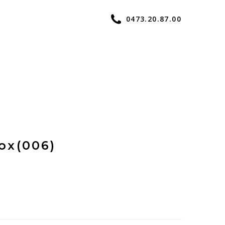
0473.20.87.00
ox
(006)