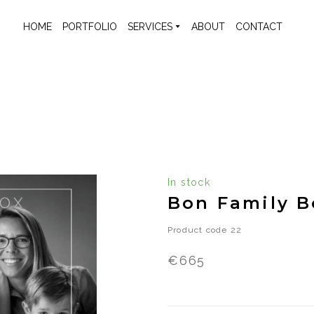
HOME
PORTFOLIO
SERVICES
ABOUT
CONTACT
In stock
Bon Family B
Product code 22
€665