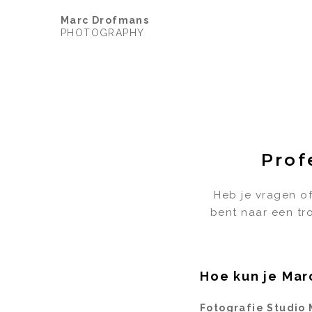
Marc Drofmans
PHOTOGRAPHY
Prof
Heb je vragen of
bent naar een tr
Hoe kun je Mar
Fotografie Studio