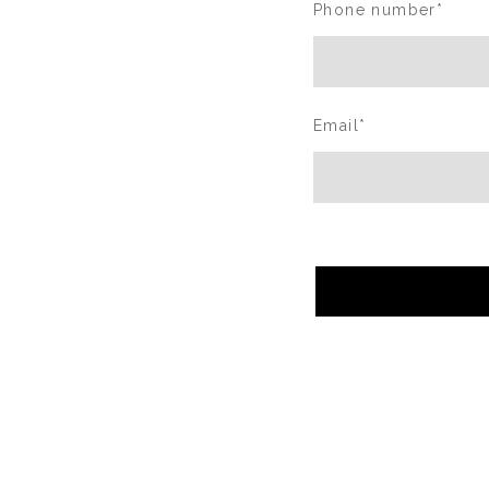
Phone number
*
Email
*