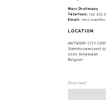
Marc Drofmans
Telefoon:
+32 473 
Email:
moc.snamfor
LOCATION
ANTWERP CITY CENT
Steenhouwersvest 5
2000 Antwerpen
Belgium
Short text
*