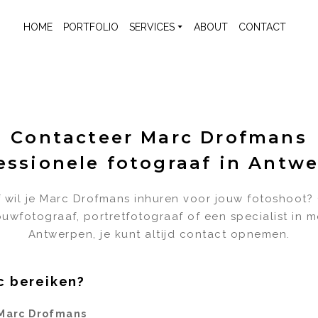
HOME
PORTFOLIO
SERVICES
ABOUT
CONTACT
Contacteer Marc Drofmans
essionele fotograaf in Antw
 wil je Marc Drofmans inhuren voor jouw fotoshoot?
ouwfotograaf, portretfotograaf of een specialist in 
Antwerpen, je kunt altijd contact opnemen.
c bereiken?
 Marc Drofmans