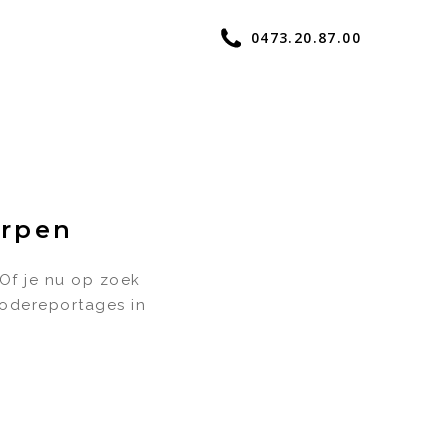
0473.20.87.00
erpen
 Of je nu op zoek
modereportages in