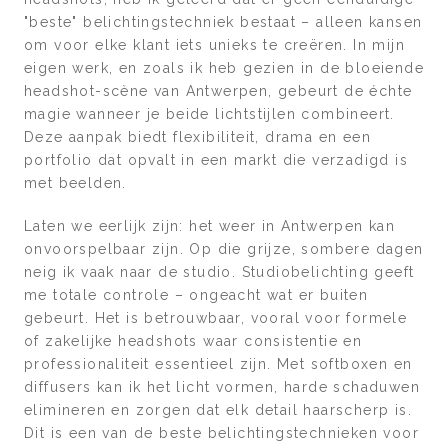
"beste" belichtingstechniek bestaat – alleen kansen
om voor elke klant iets unieks te creëren. In mijn
eigen werk, en zoals ik heb gezien in de bloeiende
headshot-scène van Antwerpen, gebeurt de échte
magie wanneer je beide lichtstijlen combineert.
Deze aanpak biedt flexibiliteit, drama en een
portfolio dat opvalt in een markt die verzadigd is
met beelden.
Laten we eerlijk zijn: het weer in Antwerpen kan
onvoorspelbaar zijn. Op die grijze, sombere dagen
neig ik vaak naar de studio. Studiobelichting geeft
me totale controle – ongeacht wat er buiten
gebeurt. Het is betrouwbaar, vooral voor formele
of zakelijke headshots waar consistentie en
professionaliteit essentieel zijn. Met softboxen en
diffusers kan ik het licht vormen, harde schaduwen
elimineren en zorgen dat elk detail haarscherp is.
Dit is een van de beste belichtingstechnieken voor