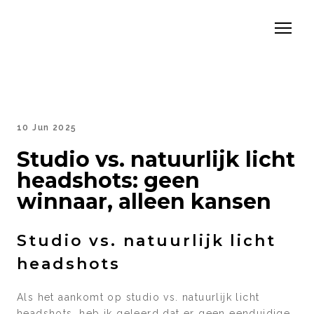
10 Jun 2025
Studio vs. natuurlijk licht
headshots: geen
winnaar, alleen kansen
Studio vs. natuurlijk licht
headshots
Als het aankomt op studio vs. natuurlijk licht
headshots, heb ik geleerd dat er geen eenduidige