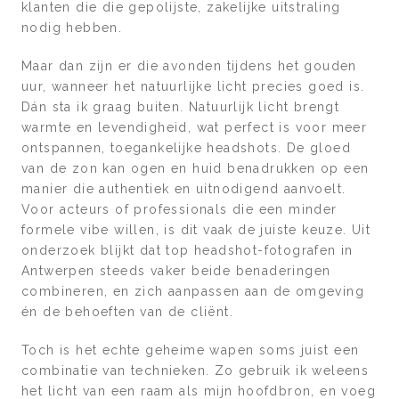
klanten die die gepolijste, zakelijke uitstraling
nodig hebben.
Maar dan zijn er die avonden tijdens het gouden
uur, wanneer het natuurlijke licht precies goed is.
Dán sta ik graag buiten. Natuurlijk licht brengt
warmte en levendigheid, wat perfect is voor meer
ontspannen, toegankelijke headshots. De gloed
van de zon kan ogen en huid benadrukken op een
manier die authentiek en uitnodigend aanvoelt.
Voor acteurs of professionals die een minder
formele vibe willen, is dit vaak de juiste keuze. Uit
onderzoek blijkt dat top headshot-fotografen in
Antwerpen steeds vaker beide benaderingen
combineren, en zich aanpassen aan de omgeving
én de behoeften van de cliënt.
Toch is het echte geheime wapen soms juist een
combinatie van technieken. Zo gebruik ik weleens
het licht van een raam als mijn hoofdbron, en voeg